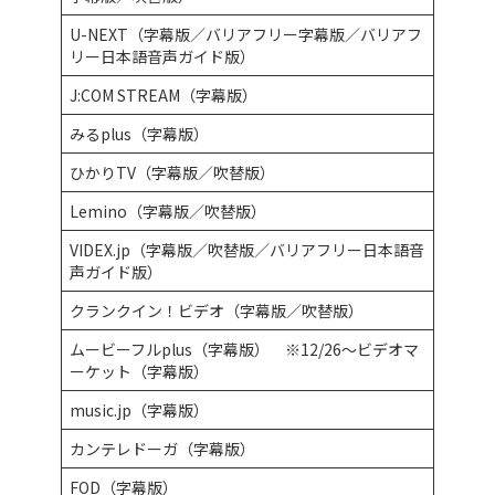
U-NEXT（字幕版／バリアフリー字幕版／バリアフ
リー日本語音声ガイド版）
J:COM STREAM（字幕版）
みるplus（字幕版）
ひかりTV（字幕版／吹替版）
Lemino（字幕版／吹替版）
VIDEX.jp（字幕版／吹替版／バリアフリー日本語音
声ガイド版）
クランクイン！ビデオ（字幕版／吹替版）
ムービーフルplus（字幕版） ※12/26〜ビデオマ
ーケット（字幕版）
music.jp（字幕版）
カンテレドーガ（字幕版）
FOD（字幕版）